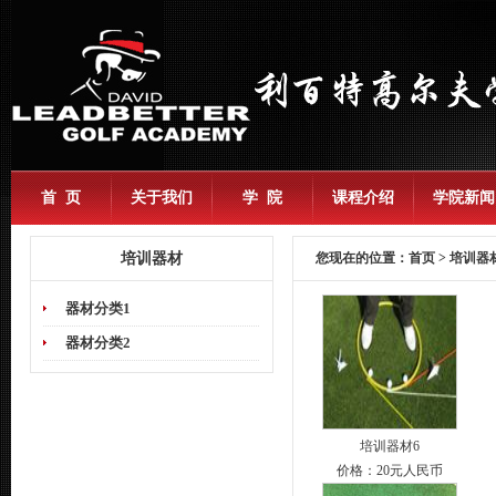
首 页
关于我们
学 院
课程介绍
学院新闻
培训器材
您现在的位置：
首页
> 培训器
器材分类1
器材分类2
培训器材6
价格：20元人民币