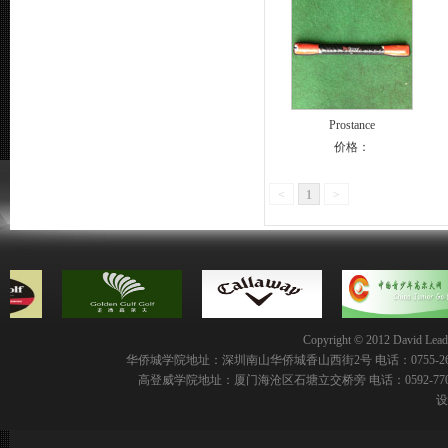
Prostance
价格：
<
1
>
Copyright © 2012 David Leadbe
华侨城学院地址：深圳南山华侨城香山西街2号 电话：0755-2691
高登威学院地址：厦门海沧区石塘立交桥旁 电话：0592-77008
设