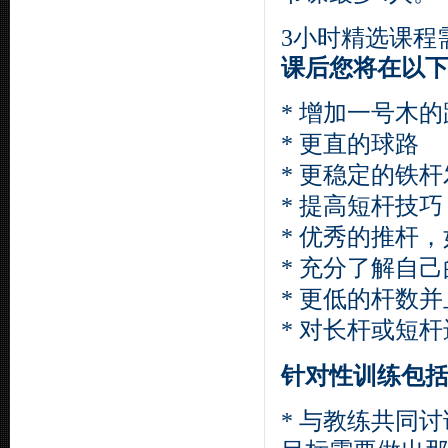
3
小时精选课程
课后您将在以
*
增加一号木的
*
更直的球路
*
更稳定的铁杆
*
提高短杆技巧
*
优秀的推杆，
*
充分了解自己
*
更低的杆数并
*
对长杆或短杆
针对性训练包
*
与教练共同讨