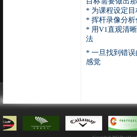
目标需要做出
*
为课程设定目
*
挥杆录像分析
*
用
V1
直观清晰
法
*
一旦找到错误
感觉