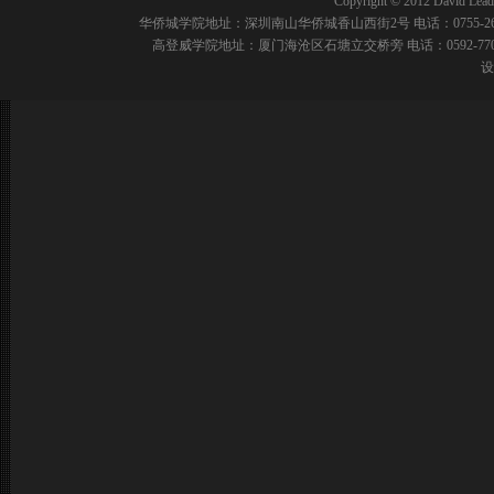
Copyright © 2012 David Leadbe
华侨城学院地址：深圳南山华侨城香山西街2号 电话：0755-2691
高登威学院地址：厦门海沧区石塘立交桥旁 电话：0592-77008
设